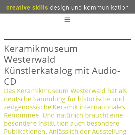
Zum
Inhalt
springen
Menü
Keramikmuseum
Westerwald
Künstlerkatalog mit Audio-
CD
Das Keramikmuseum Westerwald hat als
deutsche Sammlung für historische und
zeitgenössische Keramik internationales
Renommee. Und natürlich braucht eine
besondere Institution auch besondere
Publikationen. Anlässlich der Ausstellung