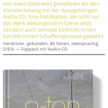
von Klaus Osterwald gestalteten wir den
Künstlerkatalog mit der dazugehörigen
Audio-CD. Eine Publikation, die nicht nur
das Werk wirkungsvoll in Szene setzt,
sondern auch sensible Einblicke in den
künstlerischen Schaffensprozess gewährt.
Hardcover, gebunden, 84 Seiten, zweisprachig
D/EN — Digipack mit Audio-CD